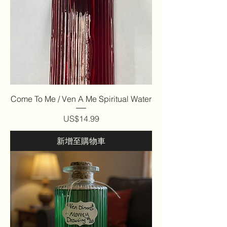
Come To Me / Ven A Me Spiritual Water
價格
US$14.99
新增至購物車