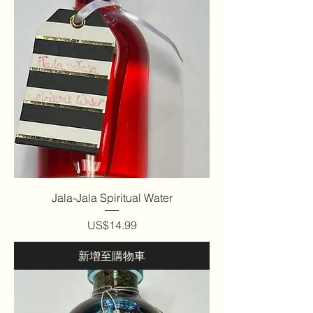
Jala-Jala Spiritual Water
價格
US$14.99
新增至購物車