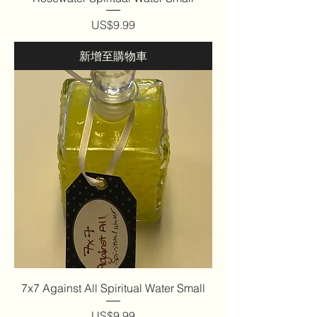
價格
US$9.99
新增至購物車
7x7 Against All Spiritual Water Small
價格
US$9.99