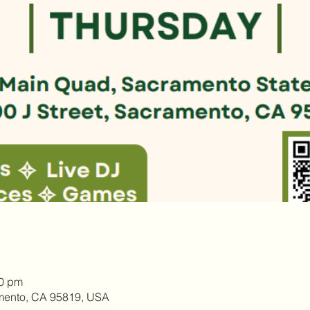
00 pm
amento, CA 95819, USA