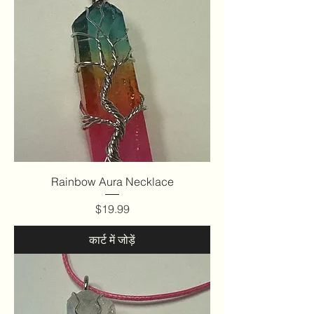
Rainbow Aura Necklace
मूल्य
$19.99
कार्ट में जोड़ें