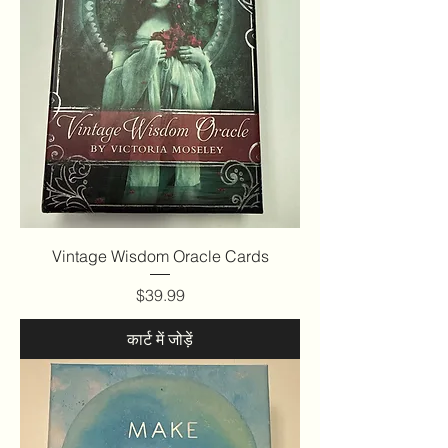
Vintage Wisdom Oracle Cards
मूल्य
$39.99
कार्ट में जोड़ें