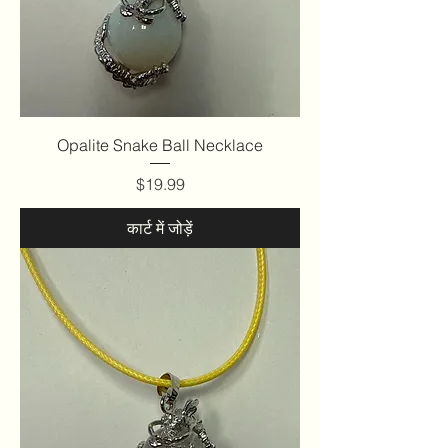
Opalite Snake Ball Necklace
मूल्य
$19.99
कार्ट में जोड़ें