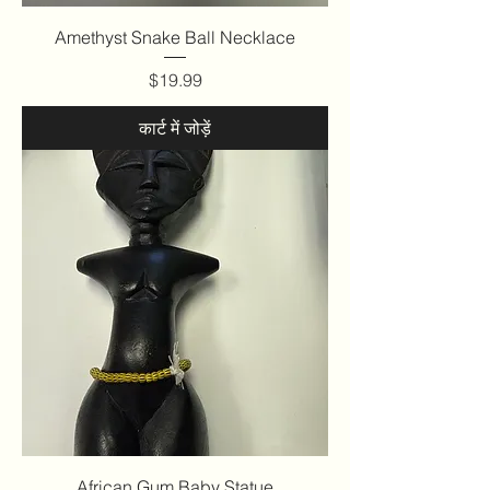
Amethyst Snake Ball Necklace
मूल्य
$19.99
कार्ट में जोड़ें
African Gum Baby Statue