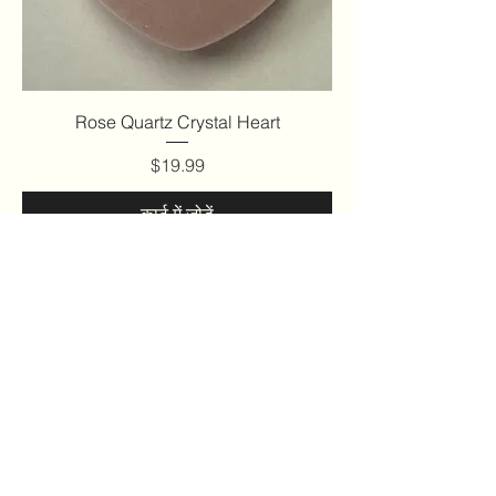
Rose Quartz Crystal Heart
मूल्य
$19.99
कार्ट में जोड़ें