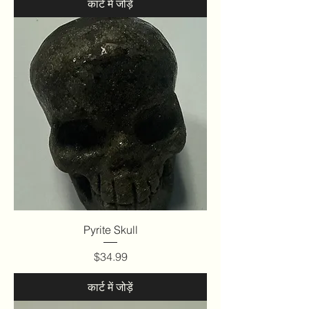
कार्ट में जोड़ें
Pyrite Skull
मूल्य
$34.99
कार्ट में जोड़ें