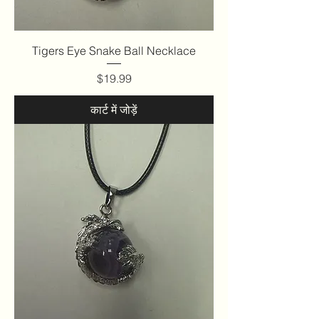
Tigers Eye Snake Ball Necklace
मूल्य
$19.99
कार्ट में जोड़ें