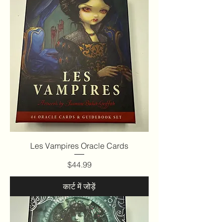
Les Vampires Oracle Cards
मूल्य
$44.99
कार्ट में जोड़ें