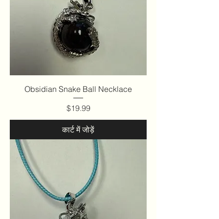
Obsidian Snake Ball Necklace
मूल्य
$19.99
कार्ट में जोड़ें