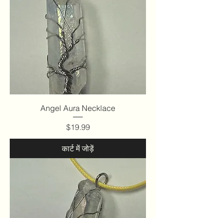
Angel Aura Necklace
मूल्य
$19.99
कार्ट में जोड़ें