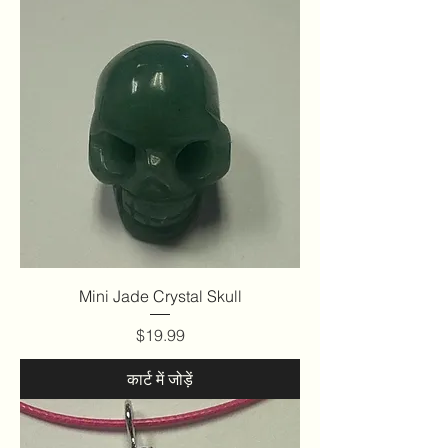
Mini Jade Crystal Skull
मूल्य
$19.99
कार्ट में जोड़ें