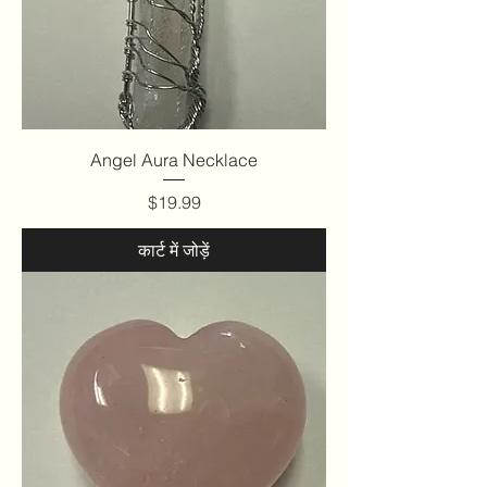
Angel Aura Necklace
मूल्य
$19.99
कार्ट में जोड़ें