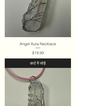
Angel Aura Necklace
मूल्य
$19.99
कार्ट में जोड़ें