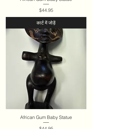
मूल्य
$44.95
कार्ट में जोड़ें
African Gum Baby Statue
मूल्य
$44.95