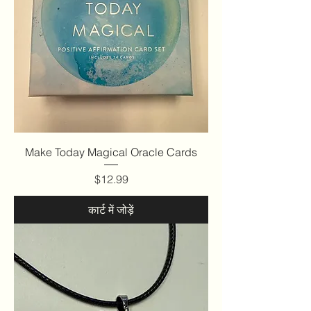
Make Today Magical Oracle Cards
मूल्य
$12.99
कार्ट में जोड़ें