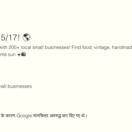
/17! 🌎
 with 200+ local small businesses! Find food, vintage, handma
me sun ☀️🛍️
mall businesses
्स के कारण Google मानचित्र अवरुद्ध कर दिए गए थे।