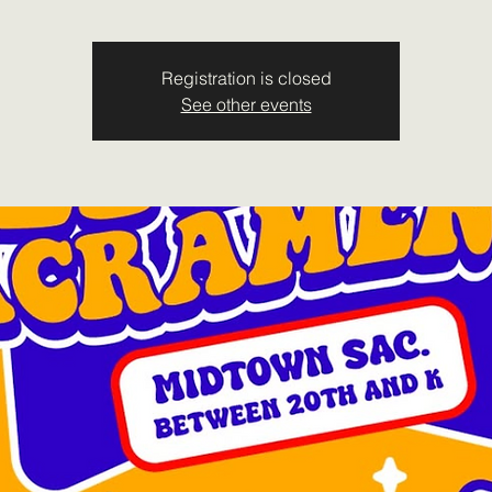
Registration is closed
See other events