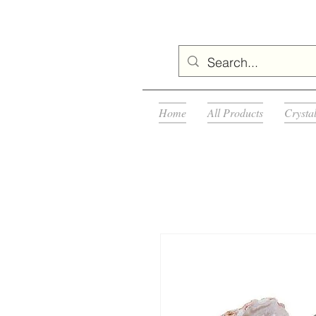
Home
All Products
Crysta