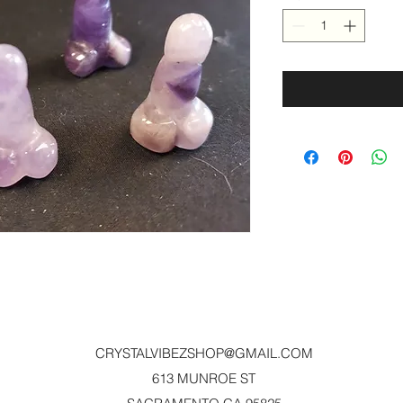
CRYSTALVIBEZSHOP@GMAIL.CO
M
613 MUNROE ST