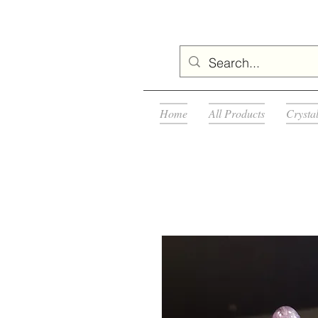
Home
All Products
Crysta