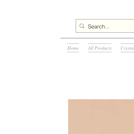
Home
All Products
Crysta