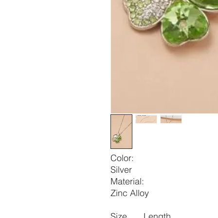
Color:
Silver
Material:
Zinc Alloy
Size
Length