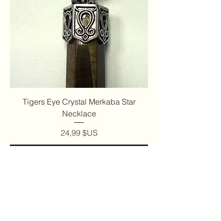
Tigers Eye Crystal Merkaba Star
Necklace
Prix
24,99 $US
Ajouter au panier