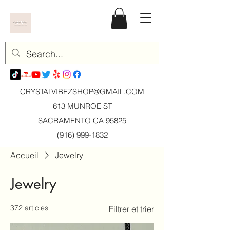
CRYSTALVIBEZSHOP@GMAIL.CO
M
613 MUNROE ST
SACRAMENTO CA 95825
(916) 999-1832
Accueil
Jewelry
Jewelry
372 articles
Filtrer et trier