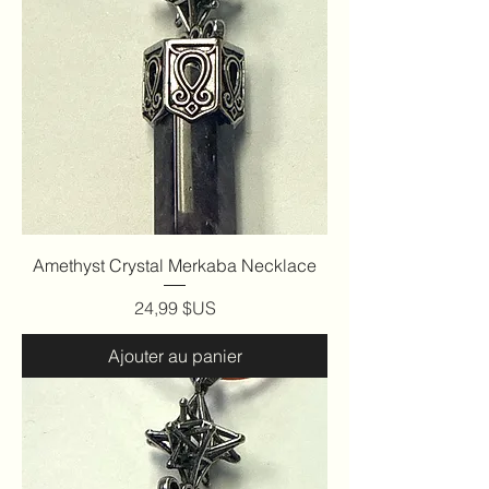
Amethyst Crystal Merkaba Necklace
Prix
24,99 $US
Ajouter au panier