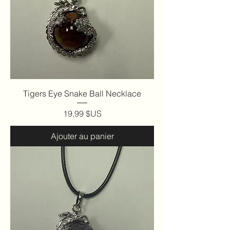
Tigers Eye Snake Ball Necklace
Prix
19,99 $US
Ajouter au panier