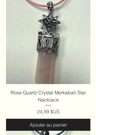
Rose Quartz Crystal Merkabah Star
Necklace
Prix
24,99 $US
Ajouter au panier