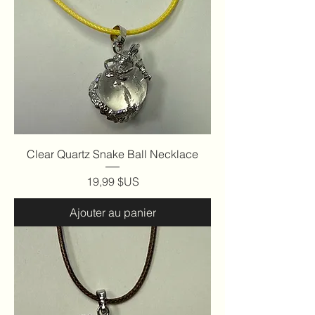
Clear Quartz Snake Ball Necklace
Prix
19,99 $US
Ajouter au panier