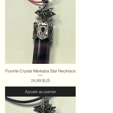
Fluorite Crystal Merkaba Star Necklace
Prix
24,99 $US
Ajouter au panier