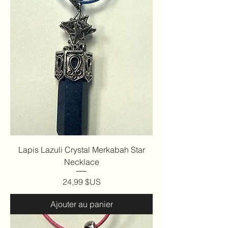
Lapis Lazuli Crystal Merkabah Star
Necklace
Prix
24,99 $US
Ajouter au panier