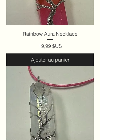
Rainbow Aura Necklace
Prix
19,99 $US
Ajouter au panier