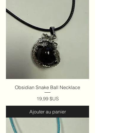
Obsidian Snake Ball Necklace
Prix
19,99 $US
Ajouter au panier