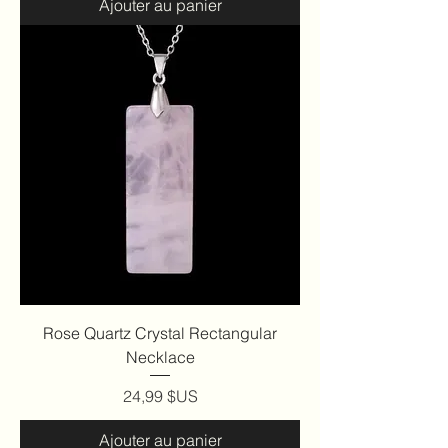
Ajouter au panier
Rose Quartz Crystal Rectangular
Necklace
Prix
24,99 $US
Ajouter au panier