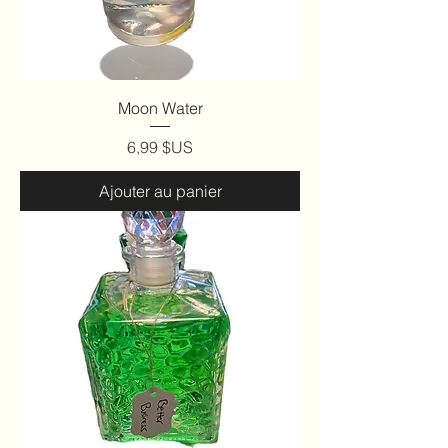
Moon Water
Prix
6,99 $US
Ajouter au panier