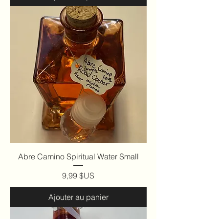
Abre Camino Spiritual Water Small
Prix
9,99 $US
Ajouter au panier