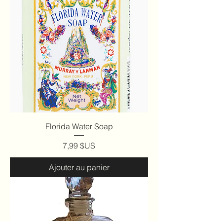
Florida Water Soap
Prix
7,99 $US
Ajouter au panier