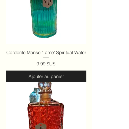
Corderito Manso "Tame" Spiritual Water
Prix
9,99 $US
Ajouter au panier