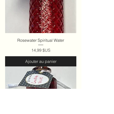
Rosewater Spiritual Water
Prix
14,99 $US
Ajouter au panier