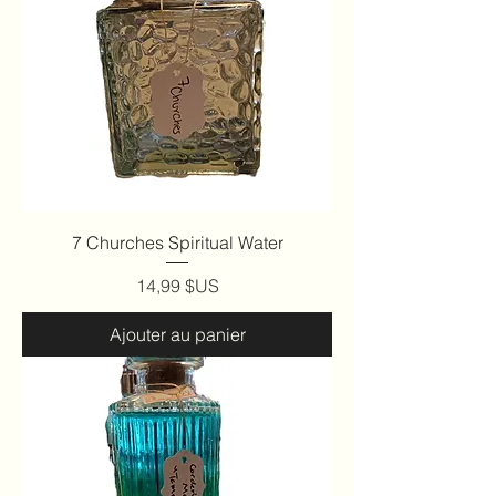
7 Churches Spiritual Water
Prix
14,99 $US
Ajouter au panier