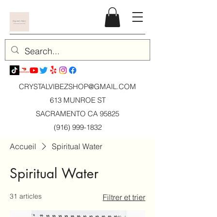
CRYSTALVIBEZSHOP@GMAIL.CO
M
613 MUNROE ST
SACRAMENTO CA 95825
(916) 999-1832
Accueil
Spiritual Water
Spiritual Water
31 articles
Filtrer et trier