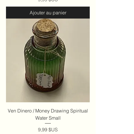
Ajouter au panier
Ven Dinero / Money Drawing Spiritual
Water Small
Prix
9,99 $US