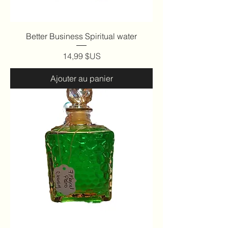
Better Business Spiritual water
Prix
14,99 $US
Ajouter au panier