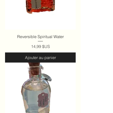
Reversible Spiritual Water
Prix
14,99 $US
Ajouter au panier