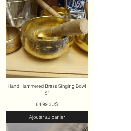
Hand Hammered Brass Singing Bowl
5"
Prix
84,99 $US
Ajouter au panier