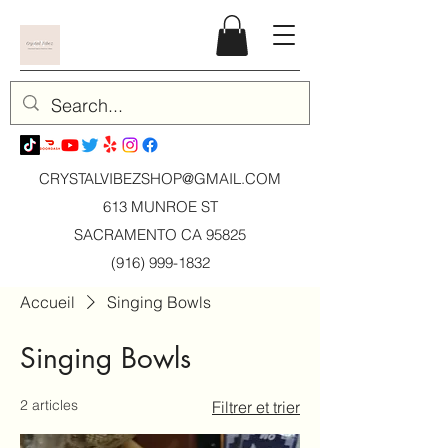
CRYSTALVIBEZSHOP@GMAIL.CO
M
613 MUNROE ST
SACRAMENTO CA 95825
(916) 999-1832
Accueil
Singing Bowls
Singing Bowls
2 articles
Filtrer et trier