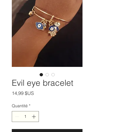
Evil eye bracelet
Prix
14,99 $US
Quantité
*