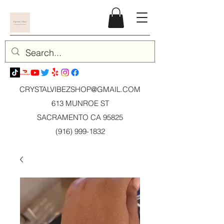
CRYSTALVIBEZSHOP@GMAIL.CO
M
613 MUNROE ST
SACRAMENTO CA 95825
(916) 999-1832