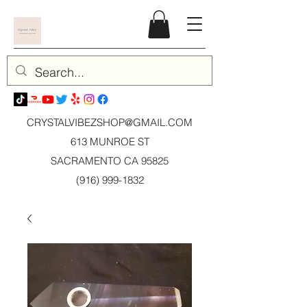
CRYSTALVIBEZSHOP@GMAIL.CO
M
613 MUNROE ST
SACRAMENTO CA 95825
(916) 999-1832