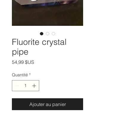
Fluorite crystal
pipe
Prix
54,99 $US
Quantité
*
Ajouter au panier
Price per piece