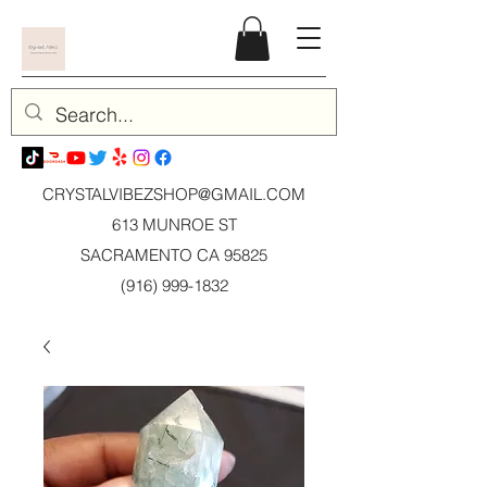
CRYSTALVIBEZSHOP@GMAIL.CO
M
613 MUNROE ST
SACRAMENTO CA 95825
(916) 999-1832