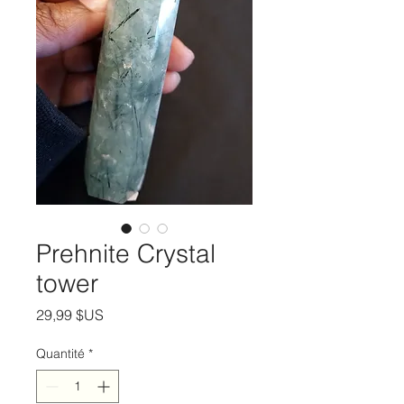
Prehnite Crystal
tower
Prix
29,99 $US
Quantité
*