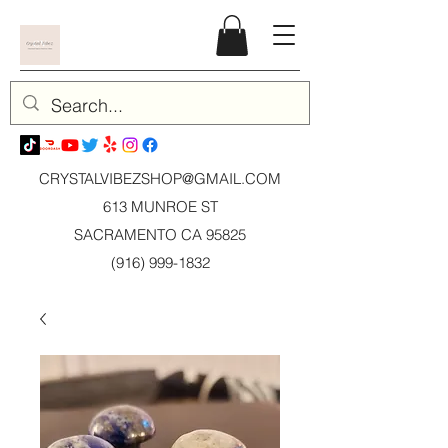
CRYSTALVIBEZSHOP@GMAIL.CO
M
613 MUNROE ST
SACRAMENTO CA 95825
(916) 999-1832