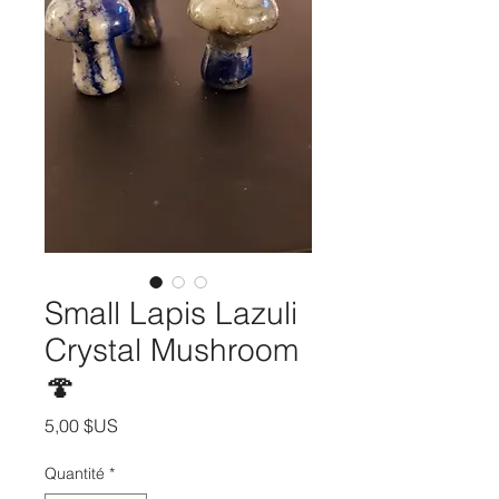
Small Lapis Lazuli
Crystal Mushroom
🍄
Prix
5,00 $US
Quantité
*