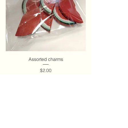
Assorted charms
मूल्य
$2.00
कार्ट में जोड़ें