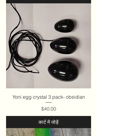
Yoni egg crystal 3 pack- obsidian
मूल्य
$40.00
कार्ट में जोड़ें