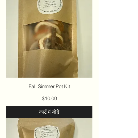
Fall Simmer Pot Kit
मूल्य
$10.00
कार्ट में जोड़ें