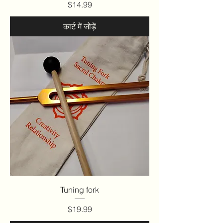
मूल्य
$14.99
कार्ट में जोड़ें
Tuning fork
मूल्य
$19.99