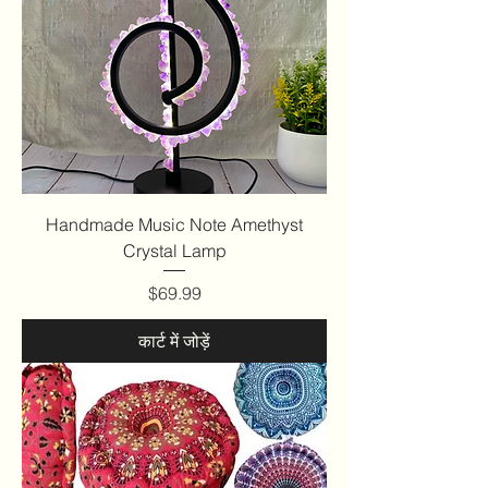
Handmade Music Note Amethyst
Crystal Lamp
मूल्य
$69.99
कार्ट में जोड़ें