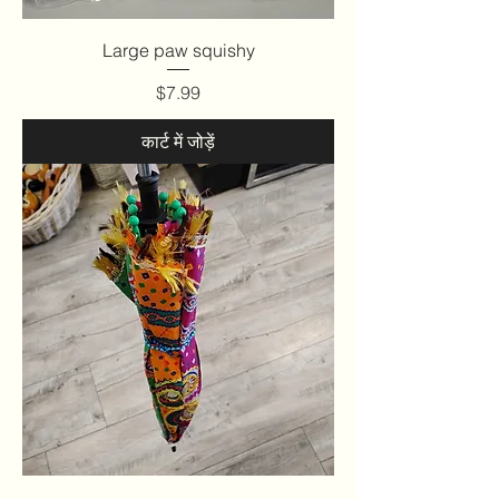
Large paw squishy
मूल्य
$7.99
कार्ट में जोड़ें