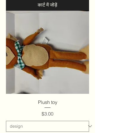
कार्ट में जोड़ें
Plush toy
मूल्य
$3.00