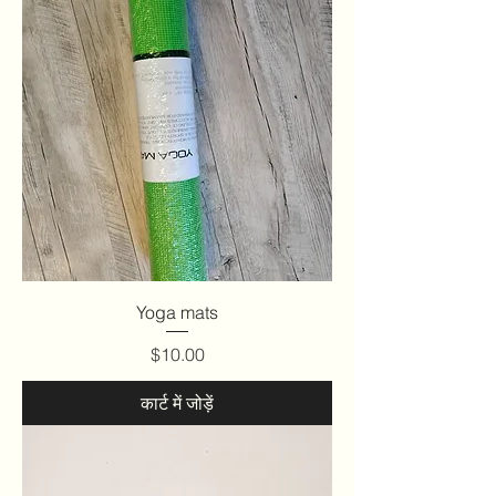
Yoga mats
मूल्य
$10.00
कार्ट में जोड़ें