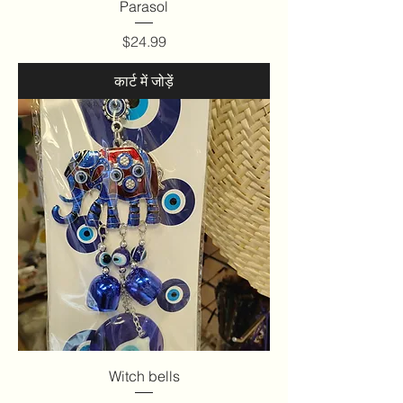
Parasol
मूल्य
$24.99
कार्ट में जोड़ें
Witch bells