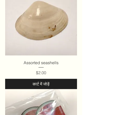
Assorted seashells
मूल्य
$2.00
कार्ट में जोड़ें