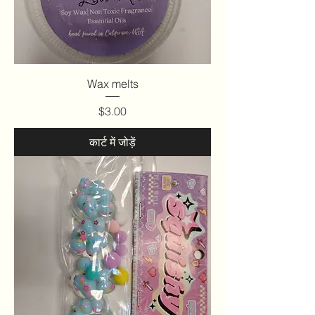
Wax melts
मूल्य
$3.00
कार्ट में जोड़ें