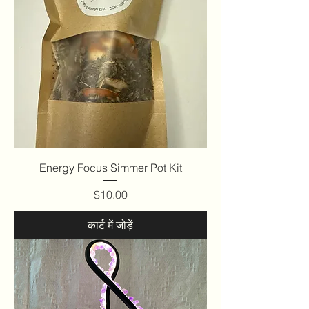
Energy Focus Simmer Pot Kit
मूल्य
$10.00
कार्ट में जोड़ें