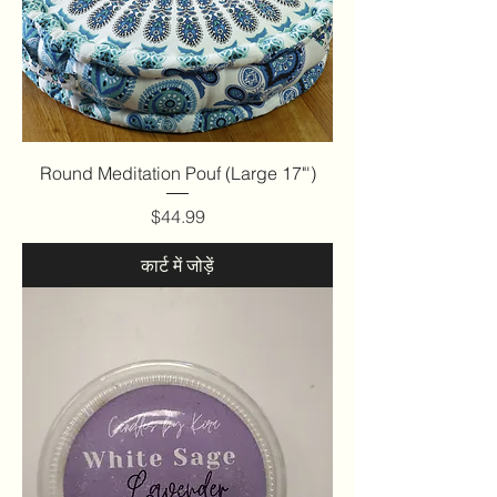
Round Meditation Pouf (Large 17"')
मूल्य
$44.99
कार्ट में जोड़ें