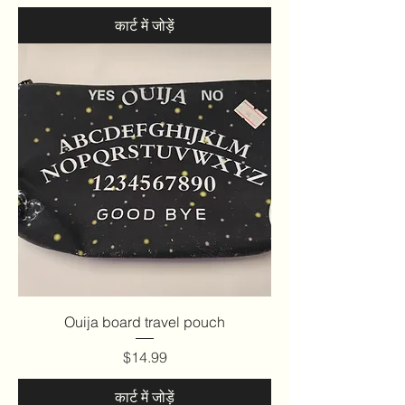
कार्ट में जोड़ें
Ouija board travel pouch
मूल्य
$14.99
कार्ट में जोड़ें