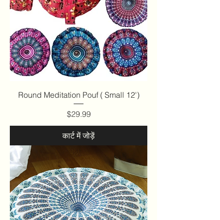
Round Meditation Pouf ( Small 12')
मूल्य
$29.99
कार्ट में जोड़ें