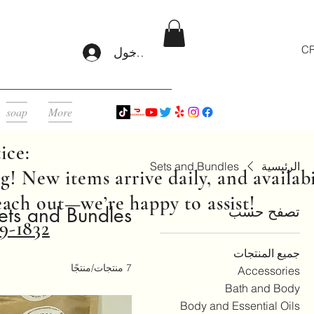
CR
تسجيل الدخول
soap
More
ice:
الرئيسية
Sets and Bundles
g! New items arrive daily, and availabi
reach out—we’re happy to assist!
تصفح حسب
ets and Bundles
9-1832
جميع المنتجات
7 منتجات/منتجًا
Accessories
Bath and Body
Body and Essential Oils