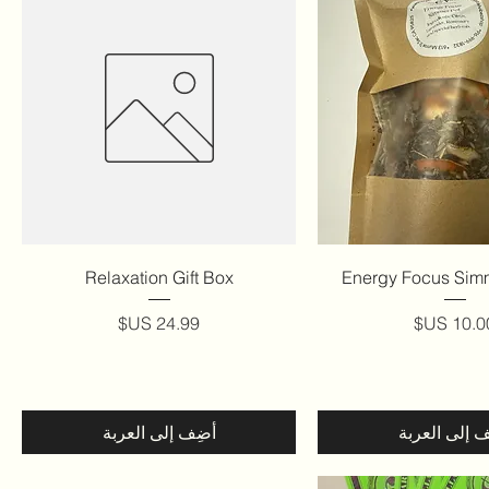
عرض السريع
العرض السريع
Relaxation Gift Box
Energy Focus Simm
لسعر
السعر
ف إلى العربة
أضِف إلى العربة