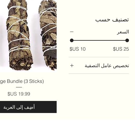
تصنيف حسب
السعر
تخصيص عامل التصفية
Accessories
العرض السريع
ge Bundle (3 Sticks)
For the Home
السعر
Sage Bundles
Sets and Bundles
أضِف إلى العربة