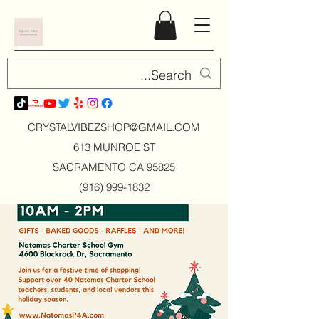
CRYSTALVIBEZSHOP@GMAIL.CO
M
613 MUNROE ST
SACRAMENTO CA 95825
(916) 999-1832