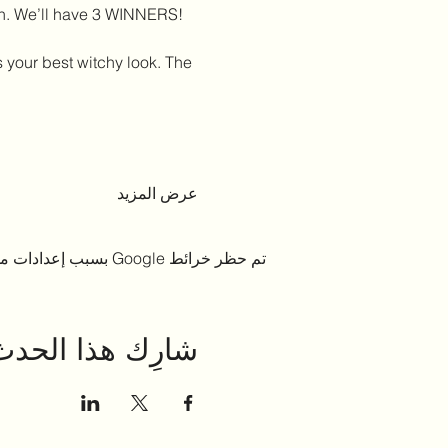
in. We’ll have 3 WINNERS!
your best witchy look. The 
عرض المزيد
تم حظر خرائط Google بسبب إعدادات ملفات تعريف الارتباط التحليلية والوظيفية لديك.
شارِك هذا الحدث