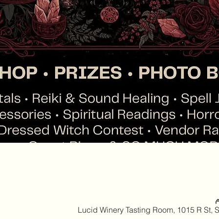
Lucid Winery Tasting Room, 1015 R St,