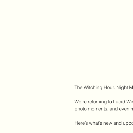
The Witching Hour: Night 
We’re returning to Lucid Wi
photo moments, and even mor
Here’s what’s new and upc