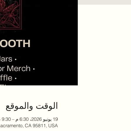
الوقت والموقع
19 يونيو 2026، 6:30 م – 9:30 م
 Sacramento, CA 95811, USA