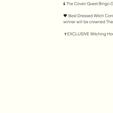
🕯️ The Coven Quest Bingo 
🖤 Best Dressed Witch Conte
winner will be crowned The
🍷EXCLUSIVE Witching Hou