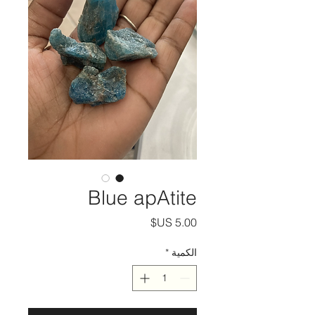
Blue apAtite
السعر
الكمية
*