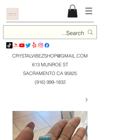
CRYSTALVIBEZSHOP@GMAIL.CO
M
613 MUNROE ST
SACRAMENTO CA 95825
(916) 999-1832