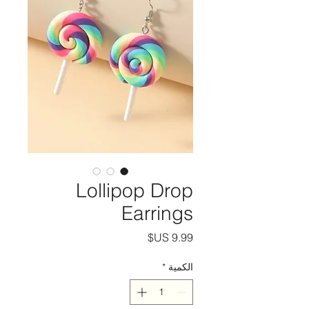
Lollipop Drop
Earrings
السعر
الكمية
*