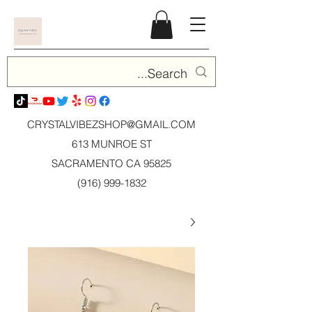
CRYSTALVIBEZSHOP@GMAIL.CO
M
613 MUNROE ST
SACRAMENTO CA 95825
(916) 999-1832