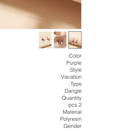
Color:
Purple
Style:
Vacation
Type:
Dangle
Quantity:
2 pcs
Material:
Polyresin
Gender: