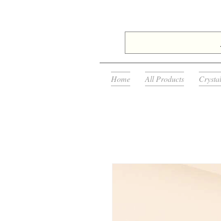
Home
All Products
Crysta