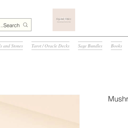
ls and Stones
Tarot / Oracle Decks
Sage Bundles
Books
Mushr