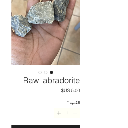
Raw labradorite
السعر
الكمية
*