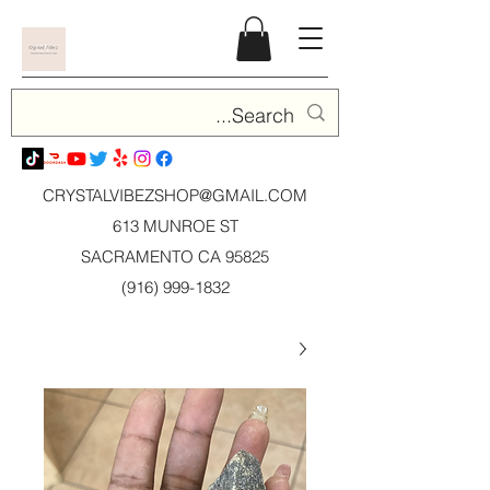
CRYSTALVIBEZSHOP@GMAIL.CO
M
613 MUNROE ST
SACRAMENTO CA 95825
(916) 999-1832