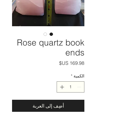
Rose quartz book
ends
السعر
الكمية
*
أضِف إلى العربة
Price per set