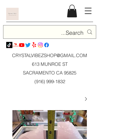
CRYSTALVIBEZSHOP@GMAIL.CO
M
613 MUNROE ST
SACRAMENTO CA 95825
(916) 999-1832