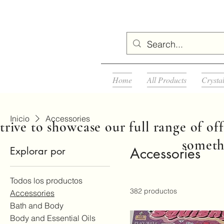
Home
All Products
Crysta
Inicio
Accessories
rive to showcase our full range of off
somethi
Explorar por
Accessories
Todos los productos
382 productos
Accessories
Bath and Body
Body and Essential Oils