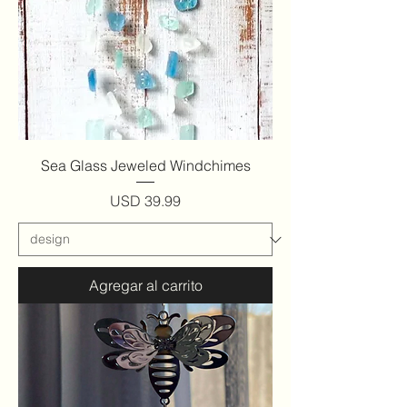
Sea Glass Jeweled Windchimes
Precio
USD 39.99
Agregar al carrito