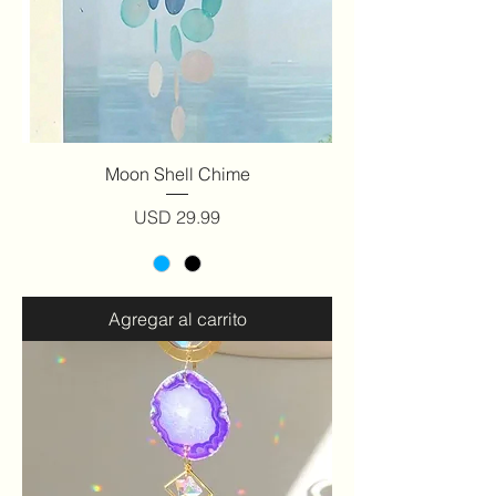
Moon Shell Chime
Precio
USD 29.99
Agregar al carrito