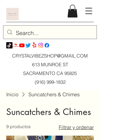
CRYSTALVIBEZSHOP@GMAIL.CO
M
613 MUNROE ST
SACRAMENTO CA 95825
(916) 999-1832
Inicio
Suncatchers & Chimes
Suncatchers & Chimes
9 productos
Filtrar y ordenar