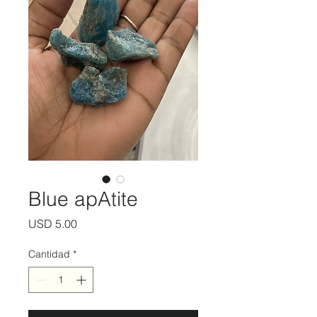
Blue apAtite
Precio
USD 5.00
Cantidad
*